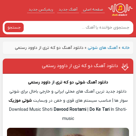
صفحه اصلی
آهنگ‌ جدید
ریمیکس جدید
جستجو
خانه
»
آهنگ های شوتی
»
دانلود آهنگ دو که تری از داوود رستمی
دانلود آهنگ دو که تری از داوود رستمی
دانلود آهنگ شوتی
دو که تری
از
داوود رستمی
دانلود جدید ترین آهنگ های محلی ایرانی و خارجی باحال برای شوتی
سوار ها | مناسب سیستم های قوی و خفن در وبسایت
شوتی موزیک
Download Music Shoti
Davood Rostami
|
Do Ke Tari
In Shoti-
music