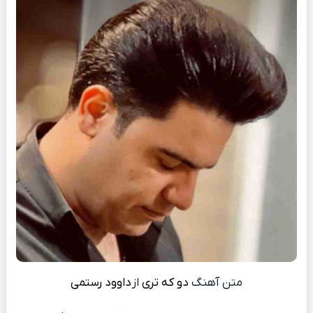
متن آهنگ
دو که تری
از
داوود رستمی