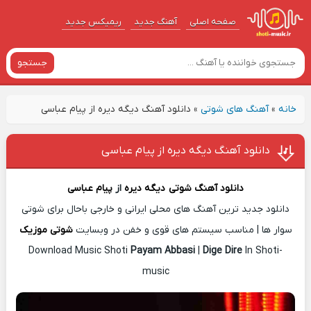
صفحه اصلی
آهنگ‌ جدید
ریمیکس جدید
جستجو
خانه
»
آهنگ های شوتی
»
دانلود آهنگ دیگه دیره از پیام عباسی
دانلود آهنگ دیگه دیره از پیام عباسی
دانلود آهنگ شوتی
دیگه دیره
از
پیام عباسی
دانلود جدید ترین آهنگ های محلی ایرانی و خارجی باحال برای شوتی
سوار ها | مناسب سیستم های قوی و خفن در وبسایت
شوتی موزیک
Download Music Shoti
Payam Abbasi
|
Dige Dire
In Shoti-
music