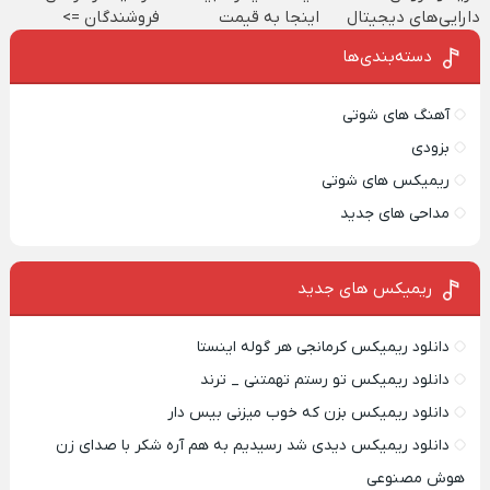
دارایی‌های دیجیتال
اینجا به قیمت
فروشندگان =>
بفروش*فقط خریدار
فروشگاهت رو ثبت
دسته‌بندی‌ها
واقعی*
کن
آهنگ های شوتی
بزودی
ریمیکس های شوتی
مداحی های جدید
ریمیکس‌ های جدید
دانلود ریمیکس کرمانجی هر گوله اینستا
دانلود ریمیکس تو رستم تهمتنی _ ترند
دانلود ریمیکس بزن که خوب میزنی بیس دار
دانلود ریمیکس دیدی شد رسیدیم به هم آره شکر با صدای زن
هوش مصنوعی