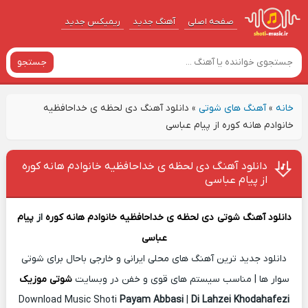
صفحه اصلی
آهنگ‌ جدید
ریمیکس جدید
جستجو
خانه
»
آهنگ های شوتی
»
دانلود آهنگ دی لحظه ی خداحافظیه
خانوادم هانه کوره از پیام عباسی
دانلود آهنگ دی لحظه ی خداحافظیه خانوادم هانه کوره
از پیام عباسی
دانلود آهنگ شوتی
دی لحظه ی خداحافظیه خانوادم هانه کوره
از
پیام
عباسی
دانلود جدید ترین آهنگ های محلی ایرانی و خارجی باحال برای شوتی
سوار ها | مناسب سیستم های قوی و خفن در وبسایت
شوتی موزیک
Download Music Shoti
Payam Abbasi
|
Di Lahzei Khodahafezi