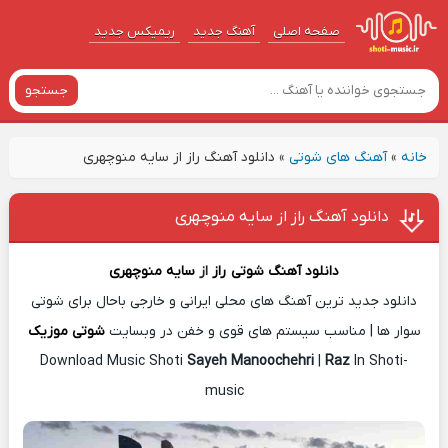
صفحه اصلی
آهنگ‌ جدید
ریمیکس جدید
جستجو
خانه
»
آهنگ های شوتی
»
دانلود آهنگ راز از سایه منوچهری
دانلود آهنگ راز از سایه منوچهری
دانلود آهنگ شوتی
راز
از
سایه منوچهری
دانلود جدید ترین آهنگ های محلی ایرانی و خارجی باحال برای شوتی
سوار ها | مناسب سیستم های قوی و خفن در وبسایت
شوتی موزیک
Download Music Shoti
Sayeh Manoochehri
|
Raz
In Shoti-
music