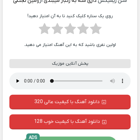
متن ریمیکس
داری منه به رگبار میبندی
از
رامین تجنگی
روی یک ستاره کلیک کنید تا به آن امتیاز دهید!
اولین نفری باشید که به این آهنگ امتیاز می دهید.
پخش آنلاین موزیک
دانلود آهنگ با کیفیت عالی 320
دانلود آهنگ با کیفیت خوب 128
ADS