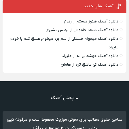
آهنگ های جدید
دانلود آهنگ هنوز هستم از رهام
دانلود آهنگ شاهد خاموش از یونس بشیری
دانلود آهنگ میخوام خستگی از تنم بره میخوام عشق کنم با خودم
از علیراد
دانلود آهنگ خوشحالی نه از علیراد
دانلود آهنگ کی عاشق تره از هامان
پخش آهنگ
تمامی حقوق مطالب برای شوتی موزیک محفوظ است و هرگونه کپی
برداری بدون ذکر منبع ممنوع می باشد.