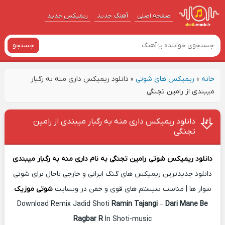
صفحه اصلی
آهنگ‌ جدید
ریمیکس جدید
جستجو
خانه
»
ریمیکس های شوتی
»
دانلود ریمیکس داری منه به رگبار
میبندی از رامین تجنگی
دانلود ریمیکس داری منه به رگبار میبندی از رامین
تجنگی
دانلود ریمیکس شوتی
رامین تجنگی
به نام
داری منه به رگبار میبندی
دانلود جدیدترین ریمیکس های گنگ ایرانی و خارجی باحال برای شوتی
سوار ها | مناسب سیستم های قوی و خفن در وبسایت
شوتی موزیک
Download Remix Jadid Shoti
Ramin Tajangi
–
Dari Mane Be
Ragbar R
In Shoti-music