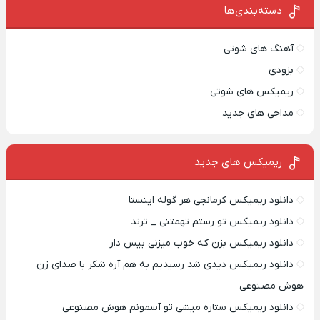
بفروش*فقط خریدار
به یک تماس
دسته‌بندی‌ها
واقعی*
آهنگ های شوتی
بزودی
ریمیکس های شوتی
مداحی های جدید
ریمیکس‌ های جدید
دانلود ریمیکس کرمانجی هر گوله اینستا
دانلود ریمیکس تو رستم تهمتنی _ ترند
دانلود ریمیکس بزن که خوب میزنی بیس دار
دانلود ریمیکس دیدی شد رسیدیم به هم آره شکر با صدای زن
هوش مصنوعی
دانلود ریمیکس ستاره میشی تو آسمونم هوش مصنوعی