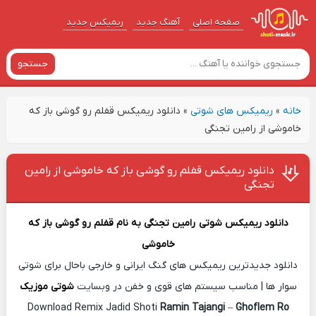
صفحه اصلی
آهنگ‌ جدید
ریمیکس جدید
جستجو
خانه
»
ریمیکس های شوتی
»
دانلود ریمیکس قفلم رو گوشی باز که
خاموشی از رامین تجنگی
دانلود ریمیکس قفلم رو گوشی باز که خاموشی از رامین
تجنگی
دانلود ریمیکس شوتی
رامین تجنگی
به نام
قفلم رو گوشی باز که
خاموشی
دانلود جدیدترین ریمیکس های گنگ ایرانی و خارجی باحال برای شوتی
سوار ها | مناسب سیستم های قوی و خفن در وبسایت
شوتی موزیک
Download Remix Jadid Shoti
Ramin Tajangi
–
Ghoflem Ro