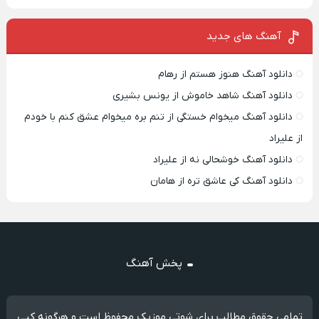
آهنگ های جدید
دانلود آهنگ هنوز هستم از رهام
دانلود آهنگ شاهد خاموش از یونس بشیری
دانلود آهنگ میخوام خستگی از تنم بره میخوام عشق کنم با خودم
از علیراد
دانلود آهنگ خوشحالی نه از علیراد
دانلود آهنگ کی عاشق تره از هامان
پخش آهنگ
تمامی حقوق مطالب برای شوتی موزیک محفوظ است و هرگونه کپی