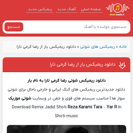
صفحه اصلی
آهنگ‌ جدید
ریمیکس جدید
جستجو
خانه
»
ریمیکس های شوتی
»
دانلود ریمیکس یار از رضا کرمی تارا
دانلود ریمیکس یار از رضا کرمی تارا
دانلود ریمیکس شوتی
رضا کرمی تارا
به نام
یار
دانلود جدیدترین ریمیکس های گنگ ایرانی و خارجی باحال برای شوتی
سوار ها | مناسب سیستم های قوی و خفن در وبسایت
شوتی موزیک
Download Remix Jadid Shoti
Reza Karami Tara
–
Yar R
In
Shoti-music