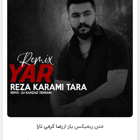
متن ریمیکس
یار
از
رضا کرمی تارا