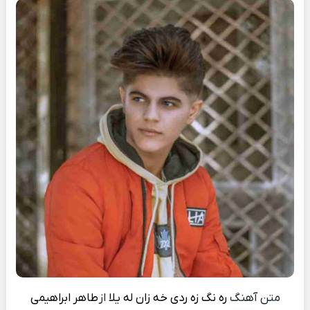
متن آهنگ
ره نگ زه ردی خه زان له یلا
از
طاهر ابراهیمی