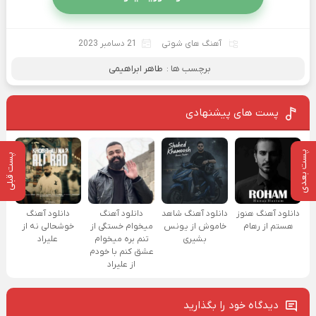
آهنگ های شوتی
21 دسامبر 2023
برچسب ها :
طاهر ابراهیمی
پست های پیشنهادی
پست بعدی
پست قبلی
دانلود آهنگ هنوز
دانلود آهنگ شاهد
دانلود آهنگ
دانلود آهنگ
هستم از رهام
خاموش از یونس
میخوام خستگی از
خوشحالی نه از
بشیری
تنم بره میخوام
علیراد
عشق کنم با خودم
از علیراد
دیدگاه خود را بگذارید