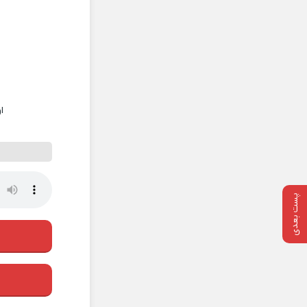
ا
پست بعدی