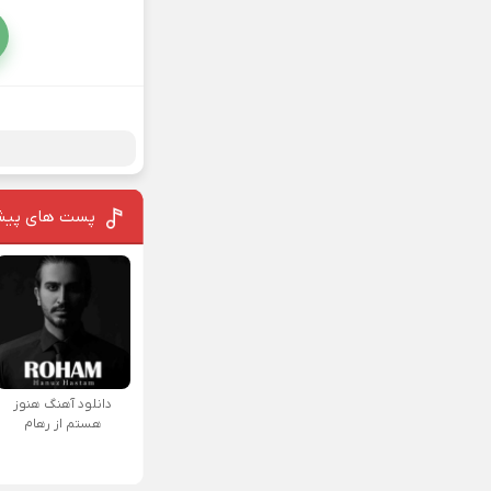
پست های پیش
دانلود آهنگ هنوز
هستم از رهام