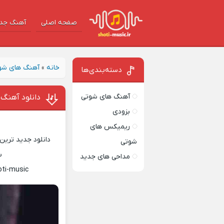
صفحه اصلی
آهنگ‌ جد
خانه
»
آهنگ های شو
دسته‌بندی‌ها
آهنگ های شوتی
دانلود آهنگ ر
بزودی
ریمیکس های
دانلود جدید ترین 
شوتی
س
مداحی های جدید
oti-music