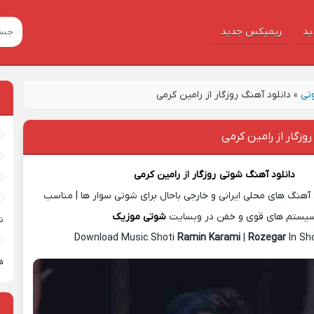
ید
ریمیکس جدید
تی
»
دانلود آهنگ روزگار از رامین کرمی
وزگار از رامین کرمی
دانلود آهنگ شوتی
روزگار
از
رامین کرمی
آهنگ های محلی ایرانی و خارجی باحال برای شوتی سوار ها | مناسب
یستم های قوی و خفن در وبسایت
شوتی موزیک
ش
Download Music Shoti
Ramin Karami
|
Rozegar
In Sh
ه