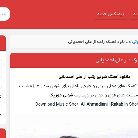
ید
ریمیکس جدید
تی
»
دانلود آهنگ رکب از علی احمدیانی
رکب از علی احمدیانی
دانلود آهنگ شوتی
رکب
از
علی احمدیانی
آهنگ های محلی ایرانی و خارجی باحال برای شوتی سوار ها | مناسب
یستم های قوی و خفن در وبسایت
شوتی موزیک
ش
Download Music Shoti
Ali Ahmadiani
|
Rakab
In Sho
ه