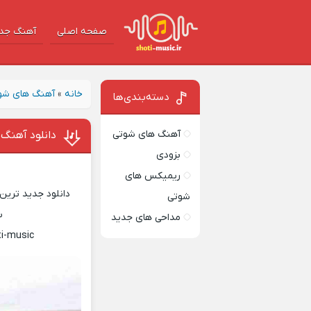
صفحه اصلی
آهنگ‌ جد
خانه
»
آهنگ های شو
دسته‌بندی‌ها
آهنگ های شوتی
دانلود آهنگ 
بزودی
ریمیکس های
دانلود جدید ترین 
شوتی
س
مداحی های جدید
ti-music