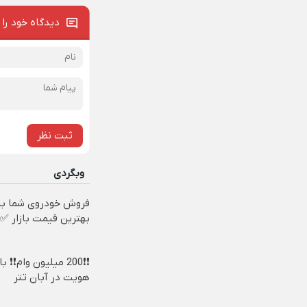
دیدگاه خود را 
ثبت نظر
وبگردی
فروش خودروی شما به
بهترین قیمت بازار ✅
❗❗200 میلیون وام❗❗ ب
هویت در آبان تتر