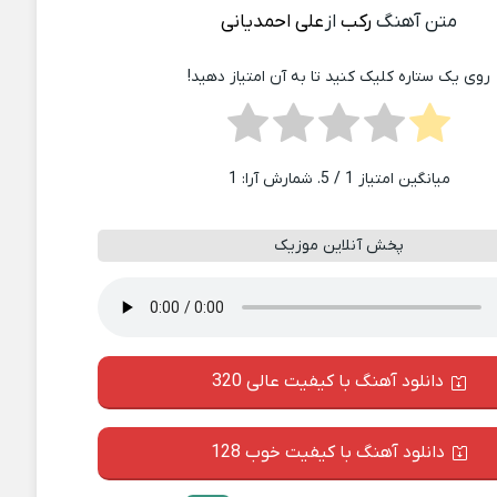
متن آهنگ
رکب
از
علی احمدیانی
روی یک ستاره کلیک کنید تا به آن امتیاز دهید!
میانگین امتیاز
1
/ 5. شمارش آرا:
1
پخش آنلاین موزیک
دانلود آهنگ با کیفیت عالی 320
دانلود آهنگ با کیفیت خوب 128