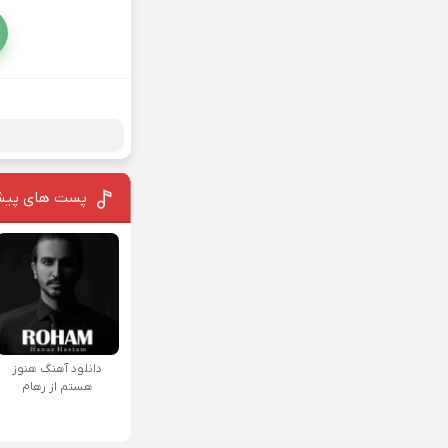
پست های پیش
دانلود آهنگ هنوز
هستم از رهام