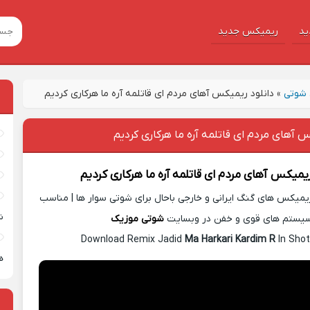
ید
ریمیکس جدید
شوتی
»
دانلود ریمیکس آهای مردم ای قاتلمه آره ما هرکاری کردیم
س آهای مردم ای قاتلمه آره ما هرکاری کردیم
 ریمیکس
آهای مردم ای قاتلمه آره ما هرکاری کردیم
یمیکس های گنگ ایرانی و خارجی باحال برای شوتی سوار ها | مناسب
ش
یستم های قوی و خفن در وبسایت
شوتی موزیک
Download Remix Jadid
Ma Harkari Kardim R
In Shot
ه