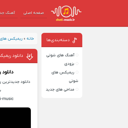
صفحه اصلی
آهنگ‌ جد
خانه
»
ریمیکس های 
دسته‌بندی‌ها
آهنگ های شوتی
دانلود ریمیک
بزودی
دانلود
ریمیکس های
شوتی
دانلود جدیدترین ر
مداحی های جدید
س
i-music