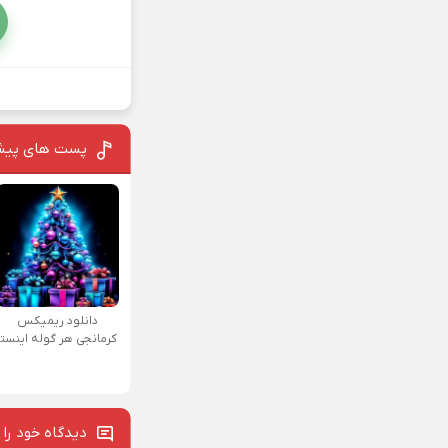
پست های پیش
دانلود ریمیکس
کرمانجی هر گوله اینستا
دیدگاه خود را 