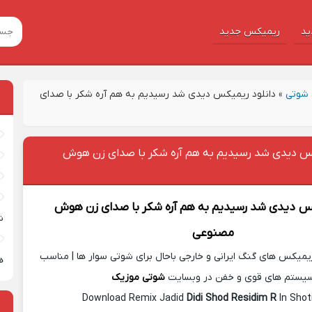
ید
ریمیکس جدید
شوتی
»
دانلود ریمیکس دیدی شد رسیدیم به هم آره شکر با صدای
کس دیدی شد رسیدیم به هم آره شکر با صدای زن هوش
کس
دیدی شد رسیدیم به هم آره شکر با صدای زن هوش
ش
مصنوعی
یمیکس های گنگ ایرانی و خارجی باحال برای شوتی سوار ها | مناسب
ه
یستم های قوی و خفن در وبسایت
شوتی موزیک
Download Remix Jadid
Didi Shod Residim R
In Shot