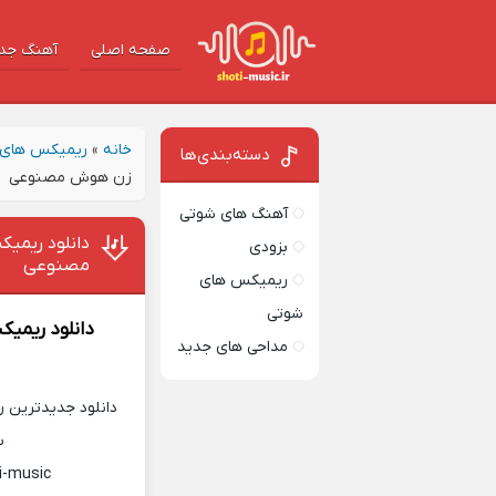
صفحه اصلی
آهنگ‌ جد
خانه
»
ریمیکس های 
دسته‌بندی‌ها
زن هوش مصنوعی
آهنگ های شوتی
دانلود ریمی
بزودی
مصنوعی
ریمیکس های
شوتی
دانلود ریمی
مداحی های جدید
دانلود جدیدترین ر
س
i-music