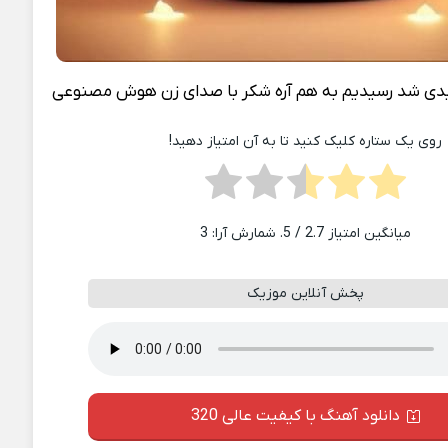
دی شد رسیدیم به هم آره شکر با صدای زن هوش مصنوعی
روی یک ستاره کلیک کنید تا به آن امتیاز دهید!
میانگین امتیاز
2.7
/ 5. شمارش آرا:
3
پخش آنلاین موزیک
دانلود آهنگ با کیفیت عالی 320