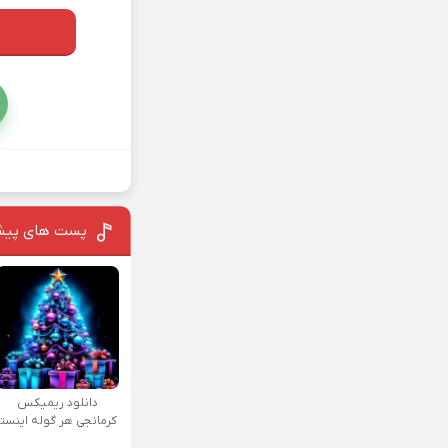
پست های پیش
دانلود ریمیکس
کرمانجی هر گوله اینستا