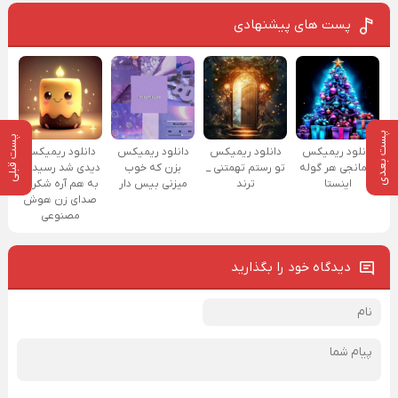
پست های پیشنهادی
پست بعدی
پست قبلی
دانلود ریمیکس
دانلود ریمیکس
دانلود ریمیکس
دانلود ریمیکس
کرمانجی هر گوله
تو رستم تهمتنی _
بزن که خوب
دیدی شد رسیدیم
اینستا
ترند
میزنی بیس دار
به هم آره شکر با
صدای زن هوش
مصنوعی
دیدگاه خود را بگذارید