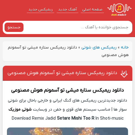
صفحه اصلی
آهنگ‌ جدید
ریمیکس جدید
جستجو
خانه
»
ریمیکس های شوتی
»
دانلود ریمیکس ستاره میشی تو آسمونم
هوش مصنوعی
دانلود ریمیکس ستاره میشی تو آسمونم هوش مصنوعی
دانلود ریمیکس
ستاره میشی تو آسمونم هوش مصنوعی
دانلود جدیدترین ریمیکس های گنگ ایرانی و خارجی باحال برای شوتی
سوار ها | مناسب سیستم های قوی و خفن در وبسایت
شوتی موزیک
Download Remix Jadid
Setare Mishi Too R
In Shoti-music