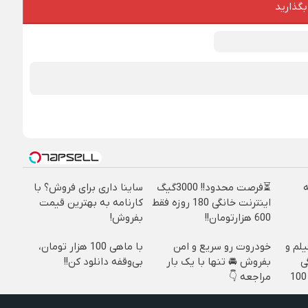
بگذارید
⏳فرصت محدود!! 3000گیگ
ساینا داری برای فروش؟ با
اینترنت خانگی 180 روزه فقط
کارنامه به بهترین قیمت
600 هزارتومان!!
بفروش!
لم و
خودروت رو سریع و امن
با ماهی 100 هزار تومان،
ی
بفروش 🚘 تنها با یک بار
بی‌وقفه دانلود کن!!
مراجعه 👇