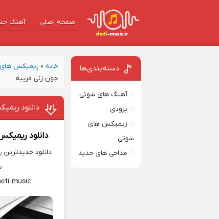
صفحه اصلی
آهنگ‌ جد
خانه
»
ریمیکس های 
دسته‌بندی‌ها
چون زنی فریبه
آهنگ های شوتی
دانلود ریمیک
بزودی
ریمیکس های
دانلود ریمیکس
شوتی
دانلود جدیدترین ر
مداحی های جدید
س
hoti-music