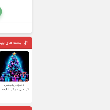
پست های پیش
دانلود ریمیکس
کرمانجی هر گوله اینستا