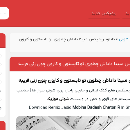
ید
ریمیکس جدید
شوتی
»
دانلود ریمیکس مبینا داداش چطوری تو تابستون و کارون
س مبینا داداش چطوری تو تابستون و کارون چون زنی فریبه
مبینا داداش چطوری تو تابستون و کارون چون زنی فریبه
یمیکس های گنگ ایرانی و خارجی باحال برای شوتی سوار ها | مناسب
ش
یستم های قوی و خفن در وبسایت
شوتی موزیک
Download Remix Jadid
Mobina Dadash Chetori R
In S
ه