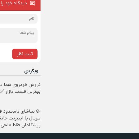
دیدگاه خود را 
ثبت نظر
وبگردی
فروش خودروی شما به
بهترین قیمت بازار ✅
🥳 تماشای نامحدود فی
سریال با اینترنت خانگ
پیشگامان فقط ماهی 100