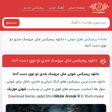
صفحه اصلی
آهنگ‌ جدید
ریمیکس جدید
جستجو
خانه
»
ریمیکس های شوتی
»
دانلود ریمیکس مثل عروسک شدی تو
توی دست آدما
دانلود ریمیکس مثل عروسک شدی تو توی دست آدما
دانلود ریمیکس شوتی
مثل عروسک شدی تو توی دست آدما
دانلود جدیدترین ریمیکس های گنگ ایرانی و خارجی باحال برای شوتی
سوار ها | مناسب سیستم های قوی و خفن در وبسایت
شوتی موزیک
Download Remix Jadid Shoti
Mesle Arosak R
In Shoti-music