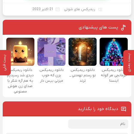
ریمیکس های شوتی
21 اکتبر 2023
پست های پیشنهادی
پست بعدی
پست قبلی
دانلود ریمیکس
دانلود ریمیکس
دانلود ریمیکس
دانلود ریمیکس
کرمانجی هر گوله
تو رستم تهمتنی _
بزن که خوب
دیدی شد رسیدیم
اینستا
ترند
میزنی بیس دار
به هم آره شکر با
صدای زن هوش
مصنوعی
دیدگاه خود را بگذارید