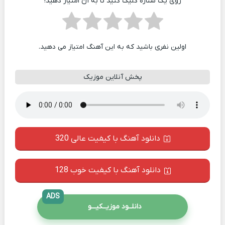
روی یک ستاره کلیک کنید تا به آن امتیاز دهید!
اولین نفری باشید که به این آهنگ امتیاز می دهید.
پخش آنلاین موزیک
دانلود آهنگ با کیفیت عالی 320
دانلود آهنگ با کیفیت خوب 128
ADS
دانلــود موزیــکیـــو