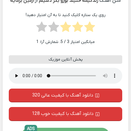
متن آهنگ
زندگیمه خنیلد بورو بگر دسیلم
از
آرمین برمایه
روی یک ستاره کلیک کنید تا به آن امتیاز دهید!
میانگین امتیاز
3
/ 5. شمارش آرا:
1
پخش آنلاین موزیک
دانلود آهنگ با کیفیت عالی 320
دانلود آهنگ با کیفیت خوب 128
ADS