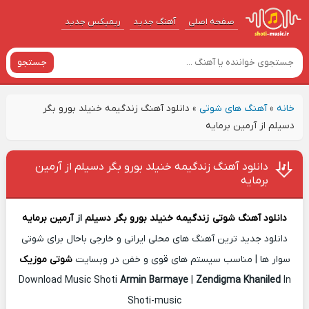
صفحه اصلی
آهنگ‌ جدید
ریمیکس جدید
جستجو
خانه
»
آهنگ های شوتی
»
دانلود آهنگ زندگیمه خنیلد بورو بگر
دسیلم از آرمین برمایه
دانلود آهنگ زندگیمه خنیلد بورو بگر دسیلم از آرمین
برمایه
دانلود آهنگ شوتی
زندگیمه خنیلد بورو بگر دسیلم
از
آرمین برمایه
دانلود جدید ترین آهنگ های محلی ایرانی و خارجی باحال برای شوتی
سوار ها | مناسب سیستم های قوی و خفن در وبسایت
شوتی موزیک
Download Music Shoti
Armin Barmaye
|
Zendigma Khaniled
In
Shoti-music