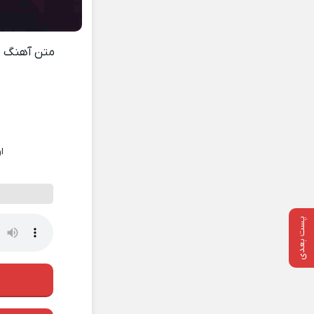
متن آهنگ
س
ا
پست بعدی