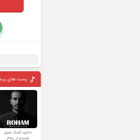
پست های پیش
دانلود آهنگ هنوز
هستم از رهام