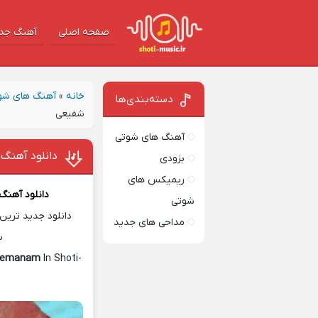
صفحه اصلی
آهنگ‌ جد
خانه
»
آهنگ های شو
دسته‌بندی‌ها
شفیعی
آهنگ های شوتی
دانلود آهنگ
بزودی
ریمیکس های
دانلود آهنگ
شوتی
دانلود جدید ترین 
مداحی های جدید
س
Asemanam
In Shoti-