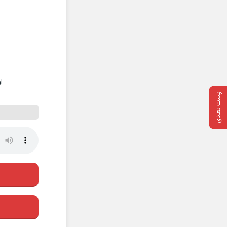
ا
پست بعدی