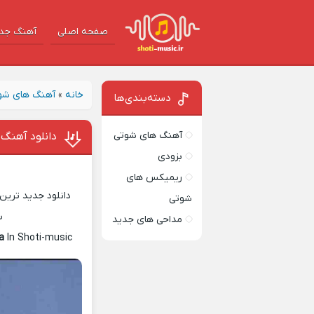
صفحه اصلی
آهنگ‌ جد
خانه
»
آهنگ های شو
دسته‌بندی‌ها
آهنگ های شوتی
دانلود آهنگ 
بزودی
ریمیکس های
دانلود جدید ترین 
شوتی
س
مداحی های جدید
a
In Shoti-music