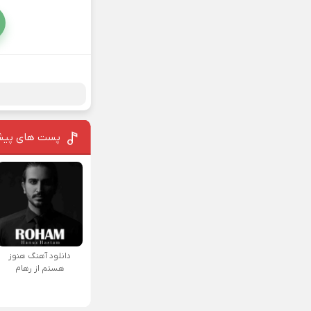
پست های پیش
دانلود آهنگ هنوز
هستم از رهام