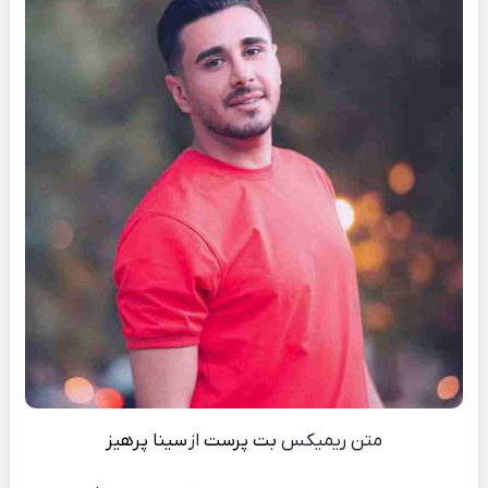
متن ریمیکس
بت پرست
از
سینا پرهیز