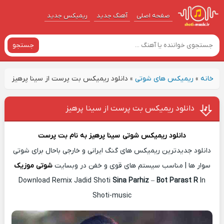
صفحه اصلی
آهنگ‌ جدید
ریمیکس جدید
جستجو
خانه
»
ریمیکس های شوتی
»
دانلود ریمیکس بت پرست از سینا پرهیز
دانلود ریمیکس بت پرست از سینا پرهیز
دانلود ریمیکس شوتی
سینا پرهیز
به نام
بت پرست
دانلود جدیدترین ریمیکس های گنگ ایرانی و خارجی باحال برای شوتی
سوار ها | مناسب سیستم های قوی و خفن در وبسایت
شوتی موزیک
Download Remix Jadid Shoti
Sina Parhiz
–
Bot Parast R
In
Shoti-music