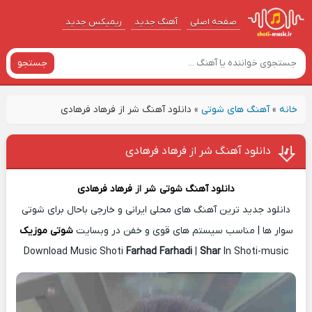
صفحه اصلی
آهنگ‌ جدید
ریمیکس جدید
جستجو
خانه
»
آهنگ های شوتی
»
دانلود آهنگ شر از فرهاد فرهادی
دانلود آهنگ شر از فرهاد فرهادی
دانلود آهنگ شوتی
شر
از
فرهاد فرهادی
دانلود جدید ترین آهنگ های محلی ایرانی و خارجی باحال برای شوتی
سوار ها | مناسب سیستم های قوی و خفن در وبسایت
شوتی موزیک
Download Music Shoti
Farhad Farhadi
|
Shar
In Shoti-music