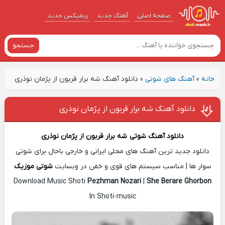
صفحه اصلی
آهنگ‌ جدید
ریمیکس جدید
جستجو
خانه
»
آهنگ های شوتی
»
دانلود آهنگ شه برار قربون از پژمان نوذری
دانلود آهنگ شه برار قربون از پژمان نوذری
دانلود آهنگ شوتی
شه برار قربون
از
پژمان نوذری
دانلود جدید ترین آهنگ های محلی ایرانی و خارجی باحال برای شوتی
سوار ها | مناسب سیستم های قوی و خفن در وبسایت
شوتی موزیک
Download Music Shoti
Pezhman Nozari
|
She Berare Ghorbon
In Shoti-music