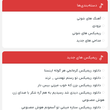
درب منزل
فروشگاهت رو ثبت
دسته‌بندی‌ها
کن
آهنگ های شوتی
بزودی
ریمیکس های شوتی
مداحی های جدید
ریمیکس‌ های جدید
دانلود ریمیکس کرمانجی هر گوله اینستا
دانلود ریمیکس تو رستم تهمتنی _ ترند
دانلود ریمیکس بزن که خوب میزنی بیس دار
دانلود ریمیکس دیدی شد رسیدیم به هم آره شکر با صدای زن
هوش مصنوعی
دانلود ریمیکس ستاره میشی تو آسمونم هوش مصنوعی