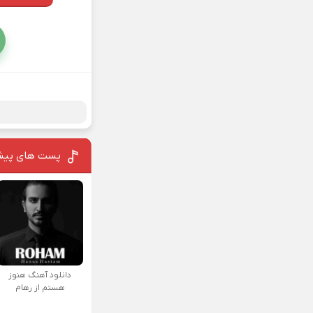
پست های پیش
دانلود آهنگ هنوز
هستم از رهام