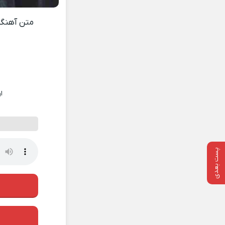
متن آهنگ
ا
پست بعدی