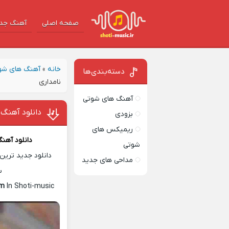
صفحه اصلی
آهنگ‌ جد
خانه
»
آهنگ های شو
دسته‌بندی‌ها
نامداری
آهنگ های شوتی
دانلود آهنگ 
بزودی
ریمیکس های
دانلود آهن
شوتی
دانلود جدید ترین 
مداحی های جدید
س
am
In Shoti-music