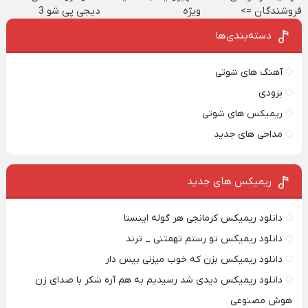
فروشندگان =>
ویژه
دیجی پی شو 3
فروشگاهت رو ثبت
میلیارد وام بگیر
دسته‌بندی‌ها
کن
آهنگ های شوتی
بزودی
ریمیکس های شوتی
مداحی های جدید
ریمیکس‌ های جدید
دانلود ریمیکس کرمانجی هر گوله اینستا
دانلود ریمیکس تو رستم تهمتنی _ ترند
دانلود ریمیکس بزن که خوب میزنی بیس دار
دانلود ریمیکس دیدی شد رسیدیم به هم آره شکر با صدای زن
هوش مصنوعی