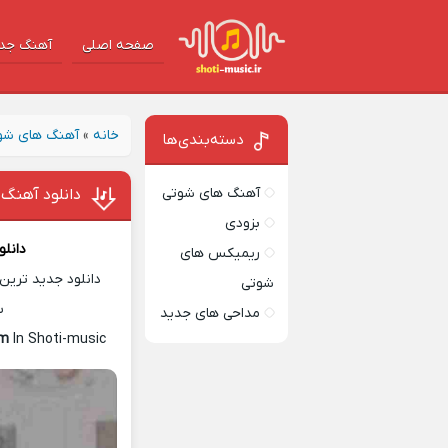
صفحه اصلی
آهنگ‌ جد
خانه
»
آهنگ های شو
دسته‌بندی‌ها
آهنگ های شوتی
دانلود آهنگ 
بزودی
دانل
ریمیکس های
دانلود جدید ترین 
شوتی
س
مداحی های جدید
am
In Shoti-music