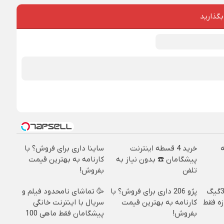
بگذارید
خرید 4 قسطه اینترنت
ساینا داری برای فروش؟ با
پیشگامان ☎️ بدون نیاز به
کارنامه به بهترین قیمت
تلفن
بفروش!
⏳فرصت محدود!! 3000گیگ
پژو 206 داری برای فروش؟ با
🥳 تماشای نامحدود فیلم و
خانگی 180 روزه فقط
کارنامه به بهترین قیمت
سریال با اینترنت خانگی
بفروش!
پیشگامان فقط ماهی 100