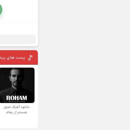
پست های پیش
دانلود آهنگ هنوز
هستم از رهام