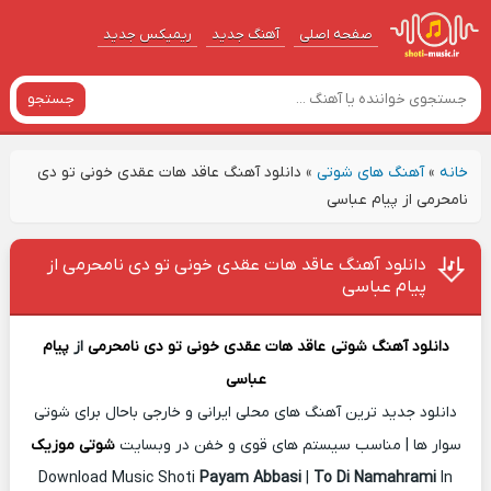
صفحه اصلی
آهنگ‌ جدید
ریمیکس جدید
جستجو
خانه
»
آهنگ های شوتی
»
دانلود آهنگ عاقد هات عقدی خونی تو دی
نامحرمی از پیام عباسی
دانلود آهنگ عاقد هات عقدی خونی تو دی نامحرمی از
پیام عباسی
دانلود آهنگ شوتی
عاقد هات عقدی خونی تو دی نامحرمی
از
پیام
عباسی
دانلود جدید ترین آهنگ های محلی ایرانی و خارجی باحال برای شوتی
سوار ها | مناسب سیستم های قوی و خفن در وبسایت
شوتی موزیک
Download Music Shoti
Payam Abbasi
|
To Di Namahrami
In