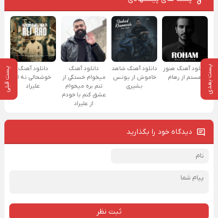
پست بعدی
دانلود آهنگ هنوز
دانلود آهنگ شاهد
دانلود آهنگ
دانلود آهنگ
پست قبلی
هستم از رهام
خاموش از یونس
میخوام خستگی از
خوشحالی نه از
بشیری
تنم بره میخوام
علیراد
عشق کنم با خودم
از علیراد
دیدگاه خود را بگذارید
ثبت نظر