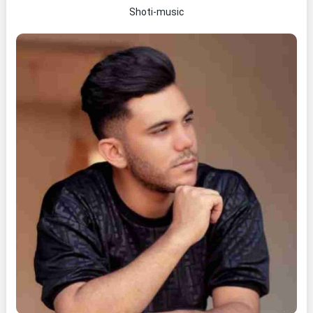
Shoti-music