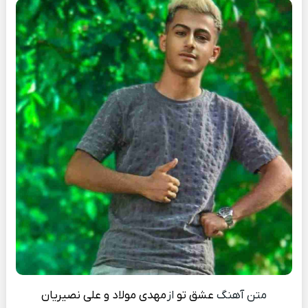
متن آهنگ
عشق تو
از
مهدی مولاد و علی نصیریان