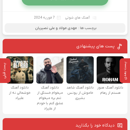
آهنگ های شوتی
7 فوریه 2024
برچسب ها :
مهدی مولاد و علی نصیریان
پست های پیشنهادی
پست بعدی
پست قبلی
دانلود آهنگ هنوز
دانلود آهنگ شاهد
دانلود آهنگ
دانلود آهنگ
هستم از رهام
خاموش از یونس
میخوام خستگی از
خوشحالی نه از
بشیری
تنم بره میخوام
علیراد
عشق کنم با خودم
از علیراد
دیدگاه خود را بگذارید