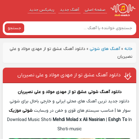
صفحه اصلی
آهنگ‌ جدید
ریمیکس جدید
جستجو
خانه
»
آهنگ های شوتی
»
دانلود آهنگ عشق تو از مهدی مولاد و علی
نصیریان
دانلود آهنگ عشق تو از مهدی مولاد و علی نصیریان
دانلود آهنگ شوتی
عشق تو
از
مهدی مولاد و علی نصیریان
دانلود جدید ترین آهنگ های محلی ایرانی و خارجی باحال برای شوتی
سوار ها | مناسب سیستم های قوی و خفن در وبسایت
شوتی موزیک
Download Music Shoti
Mehdi Molad x Ali Nasirian
|
Eshgh To
In
Shoti-music