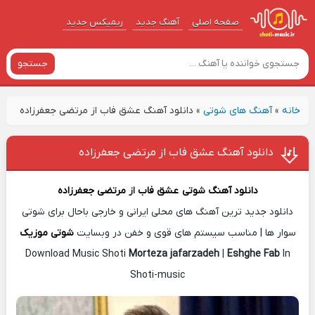
صفحه اصلی
آهنگ‌ جدید
ریمیکس جدید
جستجو
خانه
»
آهنگ های شوتی
»
دانلود آهنگ عشق فاب از مرتضی جعفرزاده
دانلود آهنگ عشق فاب از مرتضی جعفرزاده
دانلود آهنگ شوتی
عشق فاب
از
مرتضی جعفرزاده
دانلود جدید ترین آهنگ های محلی ایرانی و خارجی باحال برای شوتی
سوار ها | مناسب سیستم های قوی و خفن در وبسایت
شوتی موزیک
Download Music Shoti
Morteza jafarzadeh
|
Eshghe Fab
In
Shoti-music