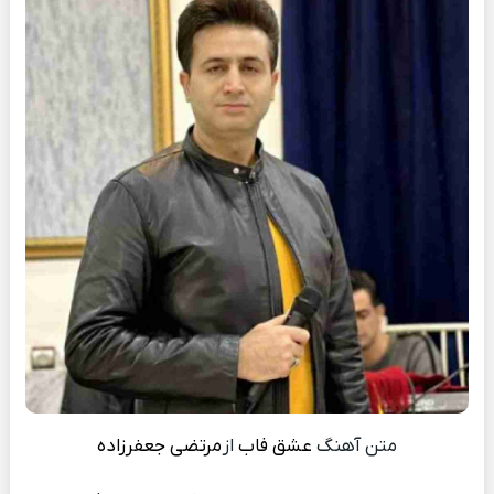
متن آهنگ
عشق فاب
از
مرتضی جعفرزاده