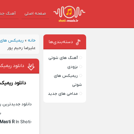
صفحه اصلی
آهنگ‌ جد
خانه
»
ریمیکس های 
دسته‌بندی‌ها
علیرضا رحیم پور
آهنگ های شوتی
دانلود ریمیک
بزودی
ریمیکس های
دانلود ریمی
شوتی
مداحی های جدید
دانلود جدیدترین ر
س
Masti R
In Shoti-