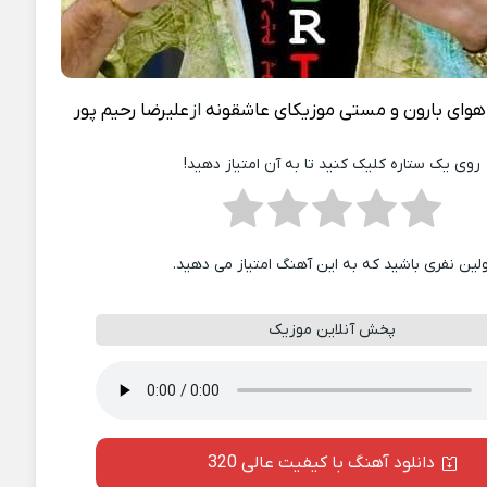
هوای بارون و مستی موزیکای عاشقونه
از
علیرضا رحیم پور
روی یک ستاره کلیک کنید تا به آن امتیاز دهید!
ولین نفری باشید که به این آهنگ امتیاز می دهید.
پخش آنلاین موزیک
دانلود آهنگ با کیفیت عالی 320