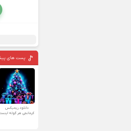
پست های پیش
دانلود ریمیکس
کرمانجی هر گوله اینستا