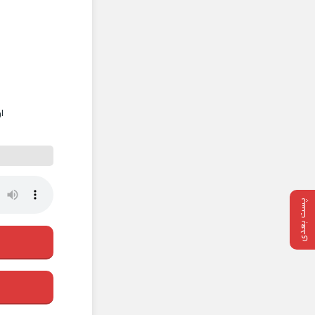
ا
پست بعدی