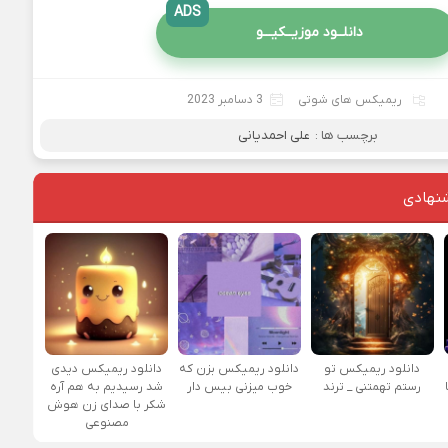
ADS
دانلــود موزیــکیـــو
ریمیکس های شوتی
3 دسامبر 2023
برچسب ها :
علی احمدیانی
نهادی
دانلود ریمیکس تو
دانلود ریمیکس بزن که
دانلود ریمیکس دیدی
رستم تهمتنی _ ترند
خوب میزنی بیس دار
شد رسیدیم به هم آره
شکر با صدای زن هوش
مصنوعی