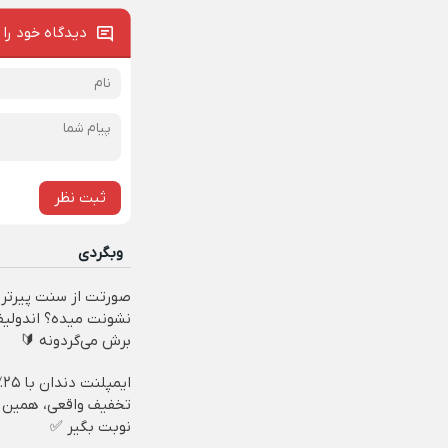
دیدگاه خود را 
ثبت نظر
وبگردی
صورتت از سنت پیرتر
نشونت میده؟ اندولی
برش می‌گردونه 🔰
ایمپلنت 
تخفیف واقعی، همین ا
نوبت بگیر ✅