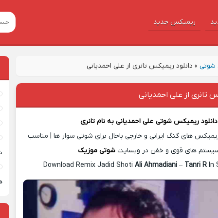
ید
ریمیکس جدید
شوتی
»
دانلود ریمیکس تانری از علی احمدیانی
س تانری از علی احمدیانی
دانلود ریمیکس شوتی
علی احمدیانی
به نام
تانری
یمیکس های گنگ ایرانی و خارجی باحال برای شوتی سوار ها | مناسب
یستم های قوی و خفن در وبسایت
شوتی موزیک
ش
Download Remix Jadid Shoti
Ali Ahmadiani
–
Tanri R
In 
ه