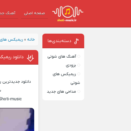
صفحه اصلی
آهنگ‌ جد
خانه
»
ریمیکس های 
دسته‌بندی‌ها
آهنگ های شوتی
دانلود ریمیک
بزودی
ریمیکس های
دانلود جدیدترین ر
شوتی
س
مداحی های جدید
Shoti-music