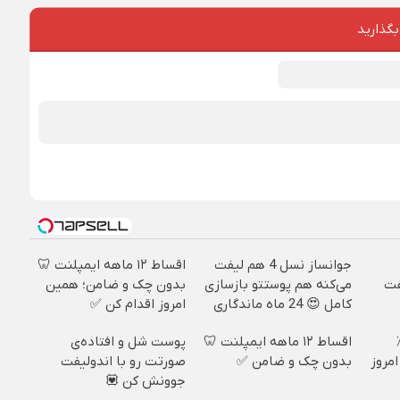
بگذارید
جوانساز نسل 4 هم لیفت
اقساط ۱۲ ماهه ایمپلنت 🦷
فت
می‌کنه هم پوستتو بازسازی
بدون چک و ضامن؛ همین
کامل 😍 24 ماه ماندگاری
امروز اقدام کن ✅
دندان با ۲۵٪
اقساط ۱۲ ماهه ایمپلنت 🦷
پوست شل و افتاده‌ی
مروز
بدون چک و ضامن ✅
صورتت رو با اندولیفت
جوونش کن 💟