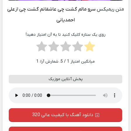
متن ریمیکس
سرو مالم گشت چی عاشقانم گشت چی
از
علی
احمدیانی
روی یک ستاره کلیک کنید تا به آن امتیاز دهید!
میانگین امتیاز
1
/ 5. شمارش آرا:
1
پخش آنلاین موزیک
دانلود آهنگ با کیفیت عالی 320