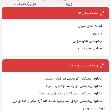
ویژه
موثر(تخفیف تا
امشب)
دسته‌بندی‌ها
آهنگ های شوتی
بزودی
ریمیکس های شوتی
مداحی های جدید
ریمیکس‌ های جدید
دانلود ریمیکس کرمانجی هر گوله اینستا
دانلود ریمیکس تو رستم تهمتنی _ ترند
دانلود ریمیکس بزن که خوب میزنی بیس دار
دانلود ریمیکس دیدی شد رسیدیم به هم آره شکر با صدای زن
هوش مصنوعی