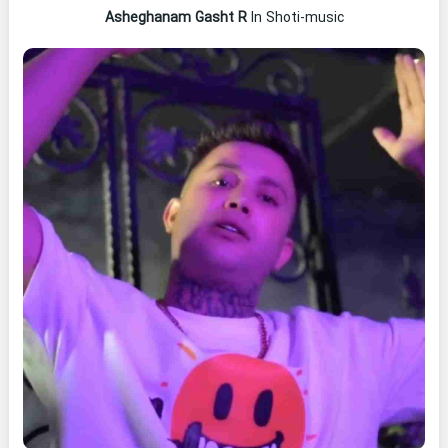
Asheghanam Gasht R
In Shoti-music