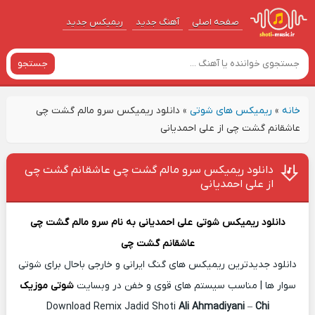
صفحه اصلی
آهنگ‌ جدید
ریمیکس جدید
جستجو
خانه
»
ریمیکس های شوتی
»
دانلود ریمیکس سرو مالم گشت چی
عاشقانم گشت چی از علی احمدیانی
دانلود ریمیکس سرو مالم گشت چی عاشقانم گشت چی
از علی احمدیانی
دانلود ریمیکس شوتی
علی احمدیانی
به نام
سرو مالم گشت چی
عاشقانم گشت چی
دانلود جدیدترین ریمیکس های گنگ ایرانی و خارجی باحال برای شوتی
سوار ها | مناسب سیستم های قوی و خفن در وبسایت
شوتی موزیک
Download Remix Jadid Shoti
Ali Ahmadiyani
–
Chi