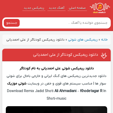
صفحه اصلی
آهنگ‌ جدید
ریمیکس جدید
جستجو
خانه
»
ریمیکس های شوتی
»
دانلود ریمیکس کودتاگر از علی احمدیانی
دانلود ریمیکس کودتاگر از علی احمدیانی
دانلود ریمیکس شوتی
علی احمدیانی
به نام
کودتاگر
دانلود جدیدترین ریمیکس های گنگ ایرانی و خارجی باحال برای شوتی
سوار ها | مناسب سیستم های قوی و خفن در وبسایت
شوتی موزیک
Download Remix Jadid Shoti
Ali Ahmadiani
–
Khodetagar R
In
Shoti-music