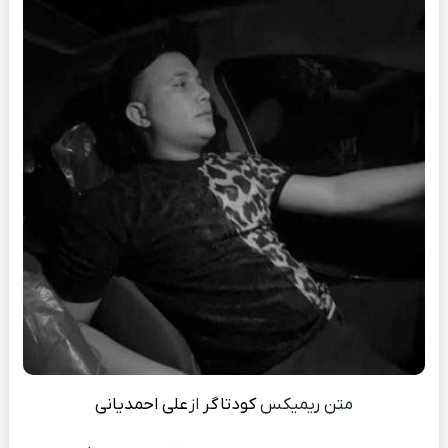
متن ریمیکس
کودتاگر
از
علی احمدیانی