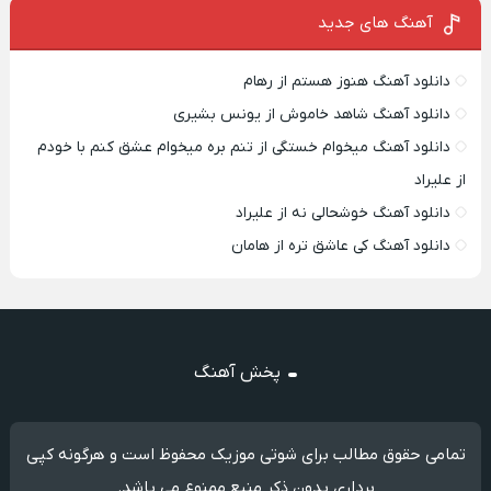
آهنگ های جدید
دانلود آهنگ هنوز هستم از رهام
دانلود آهنگ شاهد خاموش از یونس بشیری
دانلود آهنگ میخوام خستگی از تنم بره میخوام عشق کنم با خودم
از علیراد
دانلود آهنگ خوشحالی نه از علیراد
دانلود آهنگ کی عاشق تره از هامان
پخش آهنگ
تمامی حقوق مطالب برای شوتی موزیک محفوظ است و هرگونه کپی
برداری بدون ذکر منبع ممنوع می باشد.