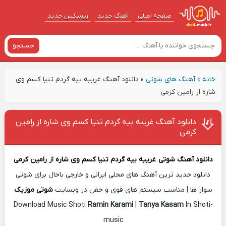
صفحه اصلی
آهنگ‌ جدید
ریمیکس جدید
جستجو
خانه
»
آهنگ های شوتی
»
دانلود آهنگ غریبه بیه گردم تنیا کسم وی
شاره از رامین کرمی
دانلود آهنگ غریبه بیه گردم تنیا کسم وی شاره از رامین
کرمی
دانلود آهنگ شوتی
غریبه بیه گردم تنیا کسم وی شاره
از
رامین کرمی
دانلود جدید ترین آهنگ های محلی ایرانی و خارجی باحال برای شوتی
سوار ها | مناسب سیستم های قوی و خفن در وبسایت
شوتی موزیک
Download Music Shoti
Ramin Karami
|
Tanya Kasam
In Shoti-
music