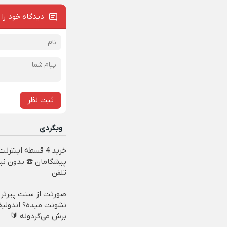
دیدگاه خود را 
ثبت نظر
وبگردی
خرید 4 قسطه اینترنت
پیشگامان ☎️ بدون نیا
تلفن
صورتت از سنت پیرتر
نشونت میده؟ اندولی
برش می‌گردونه 🔰