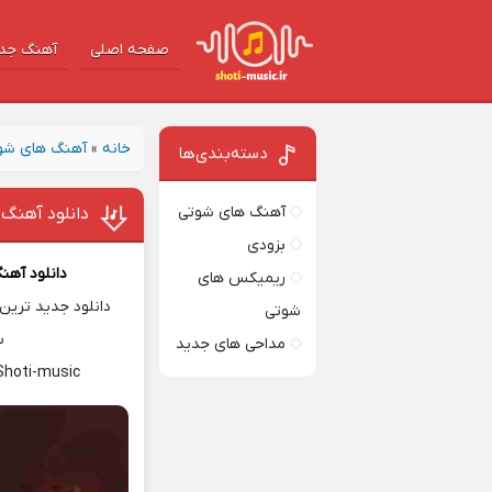
صفحه اصلی
آهنگ‌ جد
خانه
»
آهنگ های شو
دسته‌بندی‌ها
آهنگ های شوتی
دانلود آهنگ 
بزودی
دانلود آهن
ریمیکس های
دانلود جدید ترین 
شوتی
س
مداحی های جدید
Shoti-music