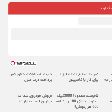
بگذارید
کمربند اصلاح کننده قوز کمر
کمربند اصلاح‌کننده قوز کمر |
ز به
برای کار با کامپیتور
پرداخت درب منزل
⏳فرصت محدود!! 3000گیگ
فروش خودروی شما به
فت
اینترنت خانگی 180 روزه فقط
بهترین قیمت بازار ✅
600 هزارتومان!!