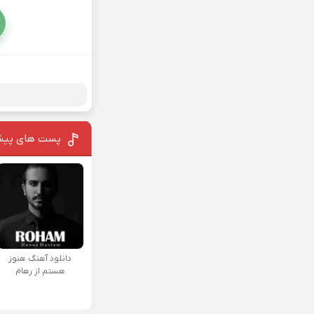
پست های پیش
دانلود آهنگ هنوز
هستم از رهام