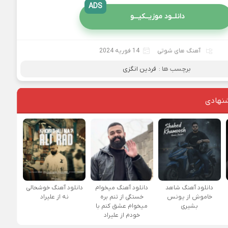
ADS
دانلــود موزیــکیـــو
آهنگ های شوتی
14 فوریه 2024
برچسب ها :
فردین انگزی
نهادی
دانلود آهنگ شاهد
دانلود آهنگ میخوام
دانلود آهنگ خوشحالی
خاموش از یونس
خستگی از تنم بره
نه از علیراد
بشیری
میخوام عشق کنم با
خودم از علیراد