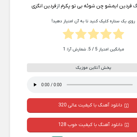
گ
فردین ایمشو چن شوئه بی تو پکرم
از
فردین انگزی
روی یک ستاره کلیک کنید تا به آن امتیاز دهید!
میانگین امتیاز
5
/ 5. شمارش آرا:
1
پخش آنلاین موزیک
دانلود آهنگ با کیفیت عالی 320
دانلود آهنگ با کیفیت خوب 128