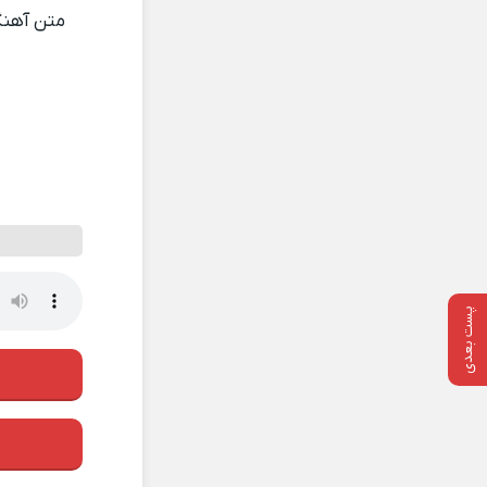
متن آهن
پست بعدی