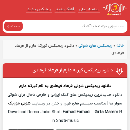
صفحه اصلی
آهنگ‌ جدید
ریمیکس جدید
جستجو
خانه
»
ریمیکس های شوتی
»
دانلود ریمیکس گیرته مارم از فرهاد
فرهادی
دانلود ریمیکس گیرته مارم از فرهاد فرهادی
دانلود ریمیکس شوتی
فرهاد فرهادی
به نام
گیرته مارم
دانلود جدیدترین ریمیکس های گنگ ایرانی و خارجی باحال برای شوتی
سوار ها | مناسب سیستم های قوی و خفن در وبسایت
شوتی موزیک
Download Remix Jadid Shoti
Farhad Farhadi
–
Girta Marem R
In Shoti-music