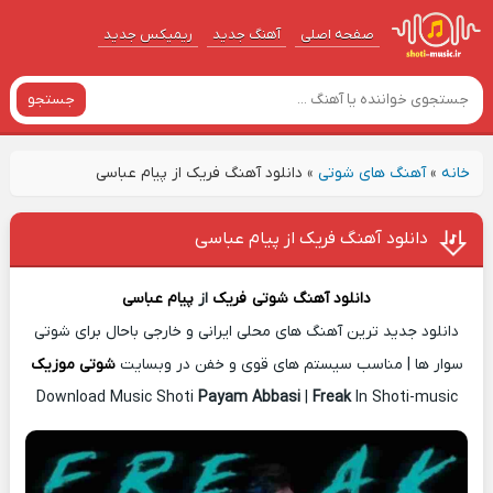
صفحه اصلی
آهنگ‌ جدید
ریمیکس جدید
جستجو
خانه
»
آهنگ های شوتی
»
دانلود آهنگ فریک از پیام عباسی
دانلود آهنگ فریک از پیام عباسی
دانلود آهنگ شوتی
فریک
از
پیام عباسی
دانلود جدید ترین آهنگ های محلی ایرانی و خارجی باحال برای شوتی
سوار ها | مناسب سیستم های قوی و خفن در وبسایت
شوتی موزیک
Download Music Shoti
Payam Abbasi
|
Freak
In Shoti-music