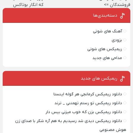
فروشندگان =>
که انگار بوتاکس
فروشگاهت رو ثبت
کردی!(تخفیف ویژه)
دسته‌بندی‌ها
کن
آهنگ های شوتی
بزودی
ریمیکس های شوتی
مداحی های جدید
ریمیکس‌ های جدید
دانلود ریمیکس کرمانجی هر گوله اینستا
دانلود ریمیکس تو رستم تهمتنی _ ترند
دانلود ریمیکس بزن که خوب میزنی بیس دار
دانلود ریمیکس دیدی شد رسیدیم به هم آره شکر با صدای زن
هوش مصنوعی