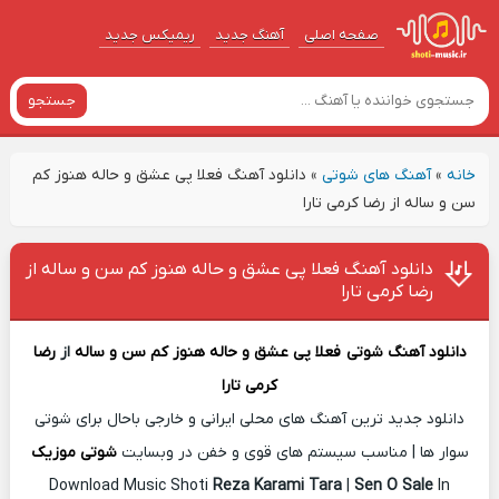
صفحه اصلی
آهنگ‌ جدید
ریمیکس جدید
جستجو
خانه
»
آهنگ های شوتی
»
دانلود آهنگ فعلا پی عشق و حاله هنوز کم
سن و ساله از رضا کرمی تارا
دانلود آهنگ فعلا پی عشق و حاله هنوز کم سن و ساله از
رضا کرمی تارا
دانلود آهنگ شوتی
فعلا پی عشق و حاله هنوز کم سن و ساله
از
رضا
کرمی تارا
دانلود جدید ترین آهنگ های محلی ایرانی و خارجی باحال برای شوتی
سوار ها | مناسب سیستم های قوی و خفن در وبسایت
شوتی موزیک
Download Music Shoti
Reza Karami Tara
|
Sen O Sale
In