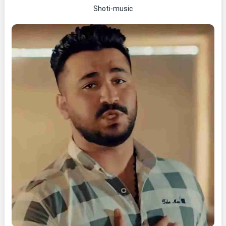
Shoti-music