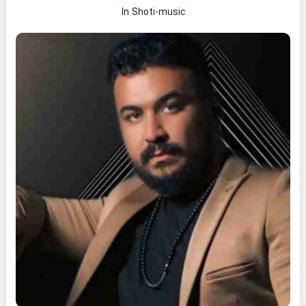
In Shoti-music