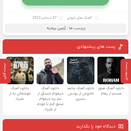
آهنگ های شوتی
27 دسامبر 2023
برچسب ها :
آرمین برمایه
پست های پیشنهادی
پست بعدی
پست قبلی
دانلود آهنگ هنوز
دانلود آهنگ شاهد
دانلود آهنگ
دانلود آهنگ
هستم از رهام
خاموش از یونس
میخوام خستگی از
خوشحالی نه از
بشیری
تنم بره میخوام
علیراد
عشق کنم با خودم
از علیراد
دیدگاه خود را بگذارید