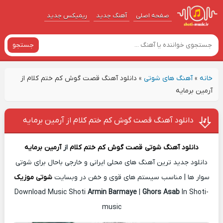
صفحه اصلی
آهنگ‌ جدید
ریمیکس جدید
جستجو
خانه
»
آهنگ های شوتی
»
دانلود آهنگ قصت گوش کم ختم کلام از
آرمین برمایه
دانلود آهنگ قصت گوش کم ختم کلام از آرمین برمایه
دانلود آهنگ شوتی
قصت گوش کم ختم کلام
از
آرمین برمایه
دانلود جدید ترین آهنگ های محلی ایرانی و خارجی باحال برای شوتی
سوار ها | مناسب سیستم های قوی و خفن در وبسایت
شوتی موزیک
Download Music Shoti
Armin Barmaye
|
Ghors Asab
In Shoti-
music