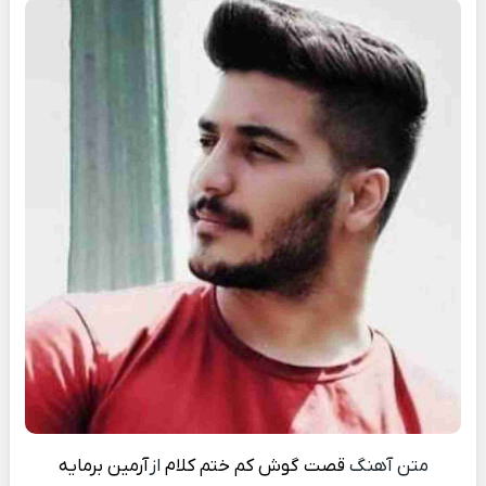
متن آهنگ
قصت گوش کم ختم کلام
از
آرمین برمایه