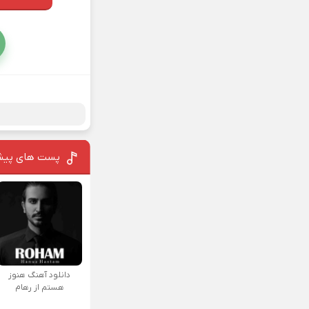
پست های پیش
دانلود آهنگ هنوز
هستم از رهام