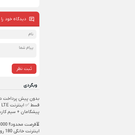
دیدگاه خود را 
ثبت نظر
وبگردی
قسط ✅ اینترنت LTE
پیشگامان + سیم کار
رایگان
اینترنت 