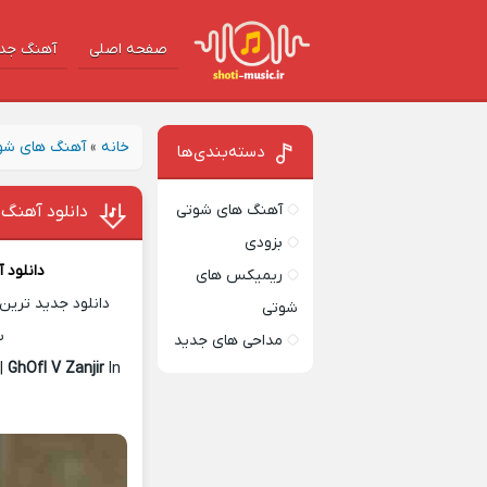
صفحه اصلی
آهنگ‌ جد
خانه
»
آهنگ های شو
دسته‌بندی‌ها
آهنگ های شوتی
دانلود آهنگ 
بزودی
دانلود 
ریمیکس های
دانلود جدید ترین 
شوتی
س
مداحی های جدید
|
GhOfl V Zanjir
In