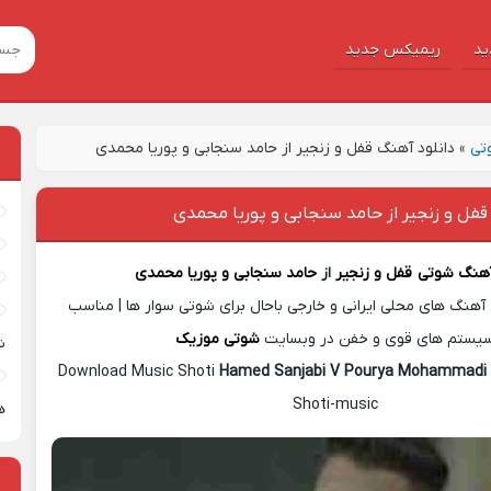
ید
ریمیکس جدید
تی
»
دانلود آهنگ قفل و زنجیر از حامد سنجابی و پوریا محمدی
قفل و زنجیر از حامد سنجابی و پوریا محمدی
آهنگ شوتی
قفل و زنجیر
از
حامد سنجابی و پوریا محمدی
آهنگ های محلی ایرانی و خارجی باحال برای شوتی سوار ها | مناسب
یستم های قوی و خفن در وبسایت
شوتی موزیک
ش
Download Music Shoti
Hamed Sanjabi V Pourya Mohammadi
Shoti-music
ه