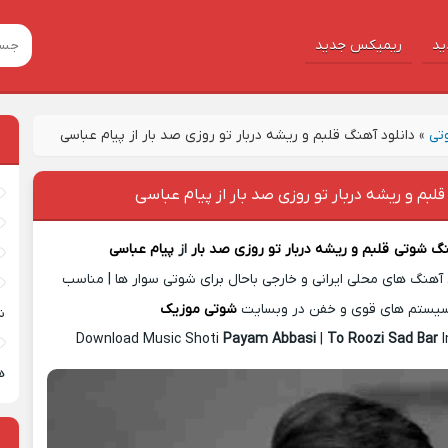
ید
ریمیکس جدید
تی
»
دانلود آهنگ قلبم و ریشه دربار تو روزی صد بار از پیام عباسی
قلبم و ریشه دربار تو روزی صد بار از پیام عباسی
نگ شوتی
قلبم و ریشه دربار تو روزی صد بار
از
پیام عباسی
آهنگ های محلی ایرانی و خارجی باحال برای شوتی سوار ها | مناسب
یستم های قوی و خفن در وبسایت
شوتی موزیک
ش
Download Music Shoti
Payam Abbasi
|
To Roozi Sad Bar
I
ه