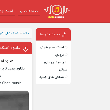
صفحه اصلی
آهنگ‌ جد
خانه
»
آهنگ های شو
دسته‌بندی‌ها
آهنگ های شوتی
دانلود آهنگ 
بزودی
دانلود آه
ریمیکس های
دانلود جدید ترین 
شوتی
س
مداحی های جدید
n Shoti-music