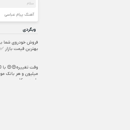
سلام
آهنگ پیام عباسی
وبگردی
فروش خودروی شما به
بهترین قیمت بازار ✅
وقت تغ
میلیون و هر بانک مو،
طبیعی بکار
تمامی حقوق مطا