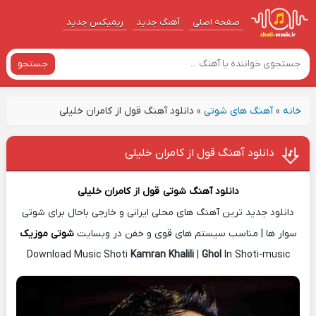
صفحه اصلی
آهنگ‌ جدید
ریمیکس جدید
جستجو
خانه
»
آهنگ های شوتی
»
دانلود آهنگ قول از کامران خلیلی
دانلود آهنگ قول از کامران خلیلی
دانلود آهنگ شوتی
قول
از
کامران خلیلی
دانلود جدید ترین آهنگ های محلی ایرانی و خارجی باحال برای شوتی
سوار ها | مناسب سیستم های قوی و خفن در وبسایت
شوتی موزیک
Download Music Shoti
Kamran Khalili
|
Ghol
In Shoti-music