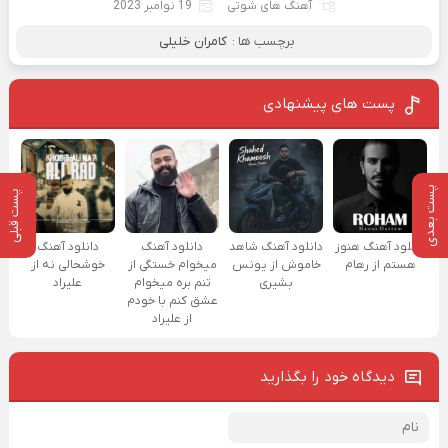
آهنگ های شوتی
19 نوامبر 2023
برچسب ها :
کامران خلیلی
پست های پیشنهادی
پست بعدی
پست قبلی
دانلود آهنگ هنوز
دانلود آهنگ شاهد
دانلود آهنگ
دانلود آهنگ
هستم از رهام
خاموش از یونس
میخوام خستگی از
خوشحالی نه از
بشیری
تنم بره میخوام
علیراد
عشق کنم با خودم
از علیراد
دیدگاه خود را بگذارید