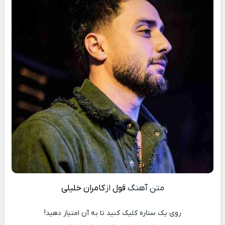
متن آهنگ
قول
از
کامران خلیلی
روی یک ستاره کلیک کنید تا به آن امتیاز دهید!