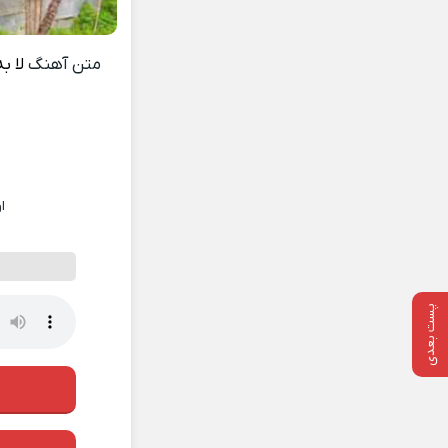
متن آهنگ
لا ب
ا
پست بعدی