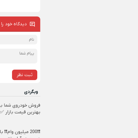
دیدگاه خود را 
ثبت نظر
وبگردی
فروش خودروی شما به
بهترین قیمت بازار ✅
❗❗200 میلیون وام❗❗ ب