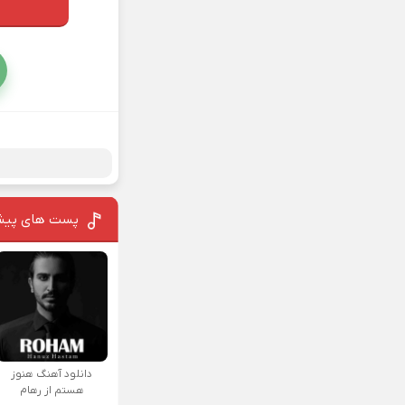
پست های پیش
دانلود آهنگ هنوز
هستم از رهام