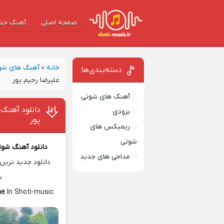
صفحه اصلی
آهنگ‌ جد
خانه
»
آهنگ های شو
دسته‌بندی‌ها
علیرضا رحیم پور
آهنگ های شوتی
دانلود آهنگ 
بزودی
پور
ریمیکس های
شوتی
دانلود آهنگ شوت
مداحی های جدید
دانلود جدید ترین 
س
me
In Shoti-music