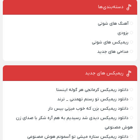
به یک تماس
محصول با تخفیف
ماندگاری ✅ جوان شو
دسته‌بندی‌ها
ویژه
آهنگ های شوتی
بزودی
ریمیکس های شوتی
مداحی های جدید
ریمیکس‌ های جدید
دانلود ریمیکس کرمانجی هر گوله اینستا
دانلود ریمیکس تو رستم تهمتنی _ ترند
دانلود ریمیکس بزن که خوب میزنی بیس دار
دانلود ریمیکس دیدی شد رسیدیم به هم آره شکر با صدای زن
هوش مصنوعی
دانلود ریمیکس ستاره میشی تو آسمونم هوش مصنوعی