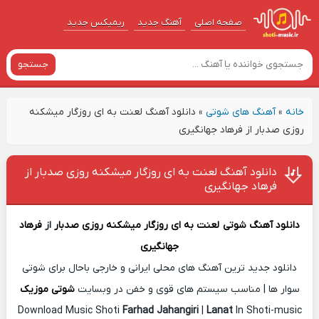
صفحه اصلی
آهنگ‌ جدید
ریمیکس جدید
جستجو
خانه
»
آهنگ های شوتی
»
دانلود آهنگ لعنت به ای روزگار میشکنه
روزی صدبار از فرهاد جهانگیری
دانلود آهنگ لعنت به ای روزگار میشکنه روزی صدبار از
فرهاد جهانگیری
دانلود آهنگ شوتی
لعنت به ای روزگار میشکنه روزی صدبار
از
فرهاد
جهانگیری
دانلود جدید ترین آهنگ های محلی ایرانی و خارجی باحال برای شوتی
سوار ها | مناسب سیستم های قوی و خفن در وبسایت
شوتی موزیک
Download Music Shoti
Farhad Jahangiri
|
Lanat
In Shoti-music