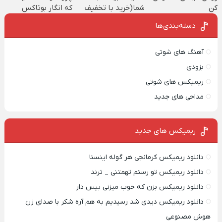
کن
شما(خرید با تخفیف
که انگار بوتاکس
ویژه)
کردی!(تخفیف ویژه)
دسته‌بندی‌ها
آهنگ های شوتی
بزودی
ریمیکس های شوتی
مداحی های جدید
ریمیکس‌ های جدید
دانلود ریمیکس کرمانجی هر گوله اینستا
دانلود ریمیکس تو رستم تهمتنی _ ترند
دانلود ریمیکس بزن که خوب میزنی بیس دار
دانلود ریمیکس دیدی شد رسیدیم به هم آره شکر با صدای زن
هوش مصنوعی