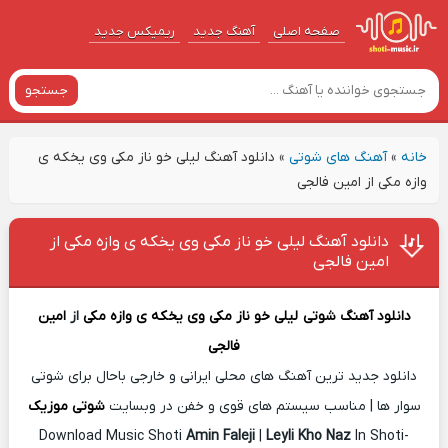
صفحه اصلی
آهنگ‌ جدید
ریمیکس جدید
جستجو
خانه
»
آهنگ های شوتی
»
دانلود آهنگ لیلی خو ناز مکی وی یخکه ی
وازه مکی از امین فالجی
دانلود آهنگ لیلی خو ناز مکی وی یخکه ی وازه مکی از
امین فالجی
دانلود آهنگ شوتی
لیلی خو ناز مکی وی یخکه ی وازه مکی
از
امین
فالجی
دانلود جدید ترین آهنگ های محلی ایرانی و خارجی باحال برای شوتی
سوار ها | مناسب سیستم های قوی و خفن در وبسایت
شوتی موزیک
Download Music Shoti
Amin Faleji
|
Leyli Kho Naz
In Shoti-