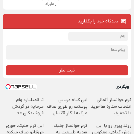
از علیراد
دیدگاه خود را بگذارید
ثبت نظر
وبگردی
کرم جوانساز آلمانی
این گیاه دریایی
تا 3میلیارد وام
انتخاب ستاره ها!خرید
پوستت رو طوری صاف
سرمایه در گردش
با تخفیف
میکنه انگار 20سال
فروشندگان =>
جوون شدی🔥
فروشگاهت رو ثبت
روند پیری رو با این
کرم جوانساز جلبک،
این کرم جلبک، جوری
کن
روش گیاهی معکوس
هدیه طبیعت به
چروکاتو صاف میکنه