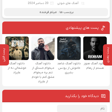
آهنگ های شوتی
20 دسامبر 2024
برچسب ها :
میثم فرخنده
پست های پیشنهادی
پست بعدی
پست قبلی
دانلود آهنگ هنوز
دانلود آهنگ شاهد
دانلود آهنگ
دانلود آهنگ
هستم از رهام
خاموش از یونس
میخوام خستگی از
خوشحالی نه از
بشیری
تنم بره میخوام
علیراد
عشق کنم با خودم
از علیراد
دیدگاه خود را بگذارید