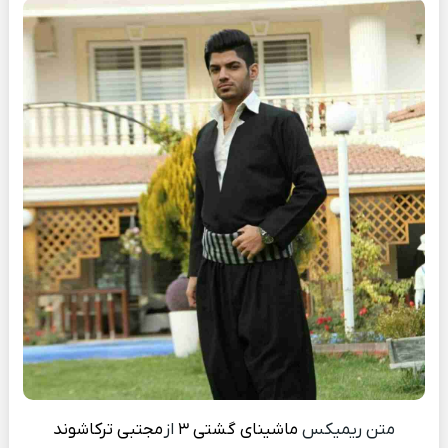
متن ریمیکس
ماشینای گشتی ۳
از
مجتبی ترکاشوند