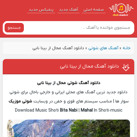
صفحه اصلی
آهنگ‌ جدید
ریمیکس جدید
جستجو
خانه
»
آهنگ های شوتی
»
دانلود آهنگ محال از بیتا نابی
دانلود آهنگ محال از بیتا نابی
دانلود آهنگ شوتی
محال
از
بیتا نابی
دانلود جدید ترین آهنگ های محلی ایرانی و خارجی باحال برای شوتی
سوار ها | مناسب سیستم های قوی و خفن در وبسایت
شوتی موزیک
Download Music Shoti
Bita Nabi
|
Mahal
In Shoti-music