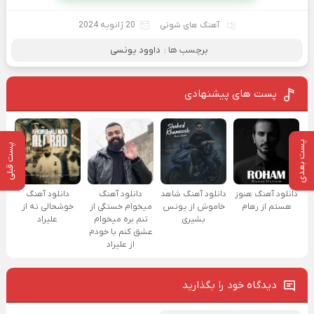
آهنگ های شوتی
20 ژانویه 2024
برچسب ها :
داوود یونسی
پست های پیشنهادی
پست بعدی
پست قبلی
دانلود آهنگ هنوز
دانلود آهنگ شاهد
دانلود آهنگ
دانلود آهنگ
هستم از رهام
خاموش از یونس
میخوام خستگی از
خوشحالی نه از
بشیری
تنم بره میخوام
علیراد
عشق کنم با خودم
از علیراد
دیدگاه خود را بگذارید