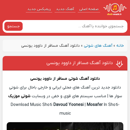
صفحه اصلی
آهنگ‌ جدید
ریمیکس جدید
جستجو
خانه
»
آهنگ های شوتی
»
دانلود آهنگ مسافر از داوود یونسی
دانلود آهنگ مسافر از داوود یونسی
دانلود آهنگ شوتی
مسافر
از
داوود یونسی
دانلود جدید ترین آهنگ های محلی ایرانی و خارجی باحال برای شوتی
سوار ها | مناسب سیستم های قوی و خفن در وبسایت
شوتی موزیک
Download Music Shoti
Davoud Yoonesi
|
Mosafer
In Shoti-
music