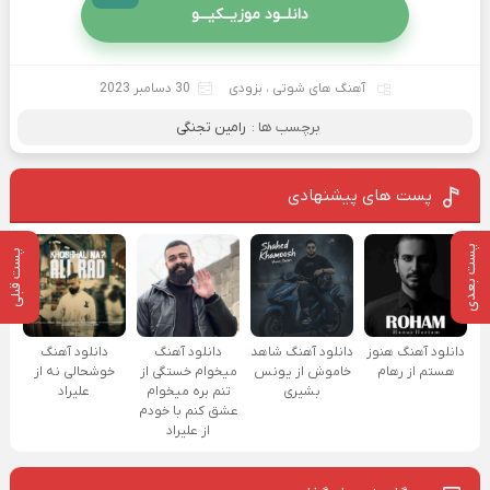
دانلــود موزیــکیـــو
آهنگ های شوتی
،
بزودی
30 دسامبر 2023
برچسب ها :
رامین تجنگی
پست های پیشنهادی
پست بعدی
پست قبلی
دانلود آهنگ هنوز
دانلود آهنگ شاهد
دانلود آهنگ
دانلود آهنگ
هستم از رهام
خاموش از یونس
میخوام خستگی از
خوشحالی نه از
بشیری
تنم بره میخوام
علیراد
عشق کنم با خودم
از علیراد