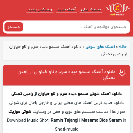
صفحه اصلی
آهنگ‌ جدید
ریمیکس جدید
جستجو
خانه
»
آهنگ های شوتی
»
دانلود آهنگ مسمو دیده سرم و ناو خیاوان
از رامین تجنگی
دانلود آهنگ مسمو دیده سرم و ناو خیاوان از رامین
تجنگی
دانلود آهنگ شوتی
مسمو دیده سرم و ناو خیاوان
از
رامین تجنگی
دانلود جدید ترین آهنگ های محلی ایرانی و خارجی باحال برای شوتی
سوار ها | مناسب سیستم های قوی و خفن در وبسایت
شوتی موزیک
Download Music Shoti
Ramin Tajangi
|
Masamo Dide Saram
In
Shoti-music