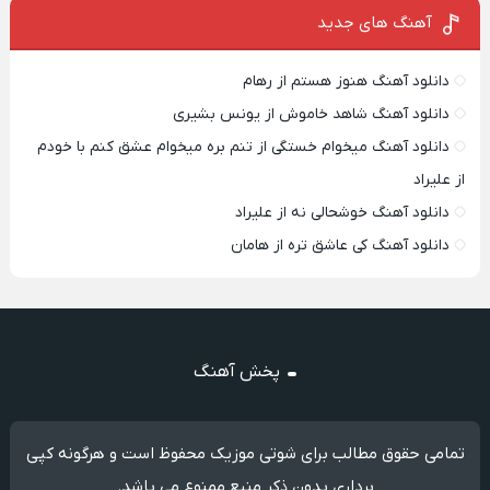
آهنگ های جدید
دانلود آهنگ هنوز هستم از رهام
دانلود آهنگ شاهد خاموش از یونس بشیری
دانلود آهنگ میخوام خستگی از تنم بره میخوام عشق کنم با خودم
از علیراد
دانلود آهنگ خوشحالی نه از علیراد
دانلود آهنگ کی عاشق تره از هامان
پخش آهنگ
تمامی حقوق مطالب برای شوتی موزیک محفوظ است و هرگونه کپی
برداری بدون ذکر منبع ممنوع می باشد.